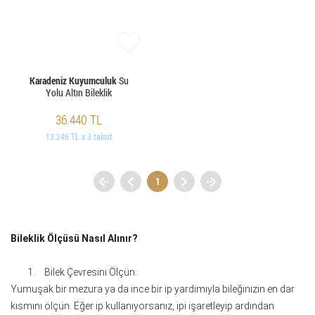
Karadeniz Kuyumculuk
Su
Yolu Altın Bileklik
36.440 TL
13.246 TL x 3 taksit
1
Bileklik Ölçüsü Nasıl Alınır?
1.
Bilek Çevresini Ölçün:
Yumuşak bir mezura ya da ince bir ip yardımıyla bileğinizin en dar
kısmını ölçün. Eğer ip kullanıyorsanız, ipi işaretleyip ardından