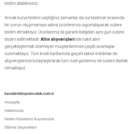
teslim alabilirsiniz.
Ancak kurye teslimi seçtiğiniz zamanlar da ise teslimat sırasında
bir sorun oluşmaması adına ürünlerimizi sigortalayarak sizlere
teslim etmekteyiz. Ürünlerimiz ile garanti belgeleri aynı gün sizlere
teslim edilmektedir.
Altın alışverişleri
nde nakit alım
gerçekleştirmek istemeyen müşterilerimize çeşitli avantajlar
sunmaktayız. Tüm kredi kartlarında geçerli taksit imkânları ile
alışverişlerinizi kolaylaştırarak tüm özel günleriniz de sizlere destek
olmaktayız.
karadenizkuyumculuk.com.tr
Anasayfa
Hakkımızda
Neden Karadeniz Kuyumculuk
Ödeme Seçenekleri