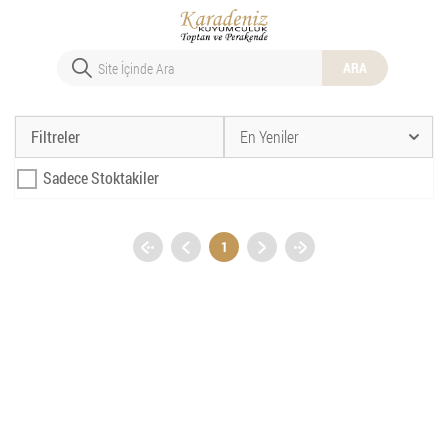
ARA
Filtreler
En Yeniler
Sadece Stoktakiler
1