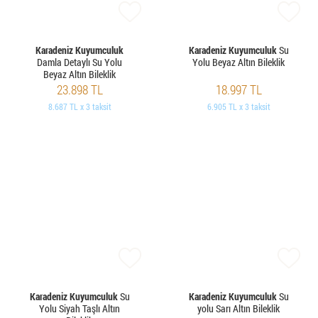
Karadeniz Kuyumculuk
Karadeniz Kuyumculuk
Su
Damla Detaylı Su Yolu
Yolu Beyaz Altın Bileklik
Beyaz Altın Bileklik
23.898 TL
18.997 TL
8.687 TL x 3 taksit
6.905 TL x 3 taksit
Karadeniz Kuyumculuk
Su
Karadeniz Kuyumculuk
Su
Yolu Siyah Taşlı Altın
yolu Sarı Altın Bileklik