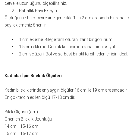
cetvelle uzunluğunu ölçebilirsiniz.
2.
Rahatlık Payı Ekleyin:
Ölçtüğünüz bilek çevresine genellikle 1 ila 2 cm arasında bir rahatlık
payı eklemeniz önerilir.
•
1 cm ekleme: Bileğe tam oturan, zarif bir görünüm.
•
1.5 cm ekleme: Günlük kullanımda rahat bir hissiyat.
•
2 cm ve üzeri: Bol ve serbest bir stil tercih edenler için ideal.
Kadınlar İçin Bileklik Ölçüleri
Kadın bilekliklerinde en yaygın ölçüler 16 cm ile 19 cm arasındadır.
En çok tercih edilen ölçü 17-18 cm’dir.
Bilek Ölçüsü (cm)
Önerilen Bileklik Uzunluğu
14 cm 15-16 cm
15 cm 16-17 cm