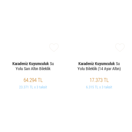
Karadeniz Kuyumculuk
Su
Karadeniz Kuyumculuk
Su
Yolu Sarı Altın Bileklik
Yolu Bileklik (14 Ayar Altın)
64.294 TL
17.373 TL
23.371 TL x 3 taksit
6.315 TL x 3 taksit