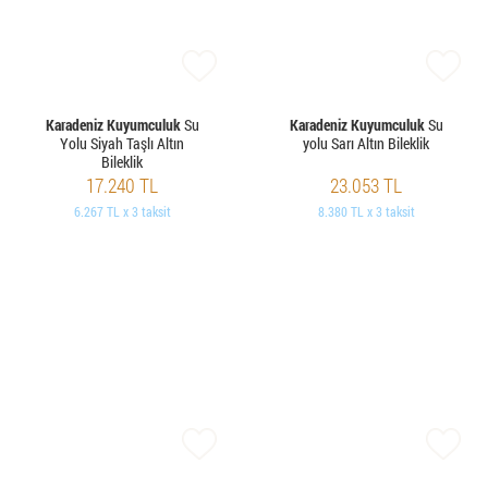
Karadeniz Kuyumculuk
Su
Karadeniz Kuyumculuk
Su
Yolu Siyah Taşlı Altın
yolu Sarı Altın Bileklik
Bileklik
17.240 TL
23.053 TL
6.267 TL x 3 taksit
8.380 TL x 3 taksit