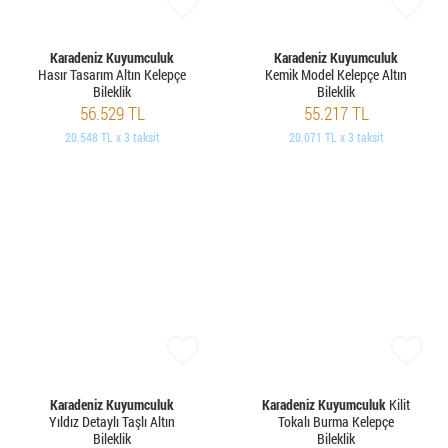
Karadeniz Kuyumculuk
Karadeniz Kuyumculuk
Hasır Tasarım Altın Kelepçe
Kemik Model Kelepçe Altın
Bileklik
Bileklik
56.529 TL
55.217 TL
20.548 TL x 3 taksit
20.071 TL x 3 taksit
Karadeniz Kuyumculuk
Karadeniz Kuyumculuk
Kilit
Yıldız Detaylı Taşlı Altın
Tokalı Burma Kelepçe
Bileklik
Bileklik