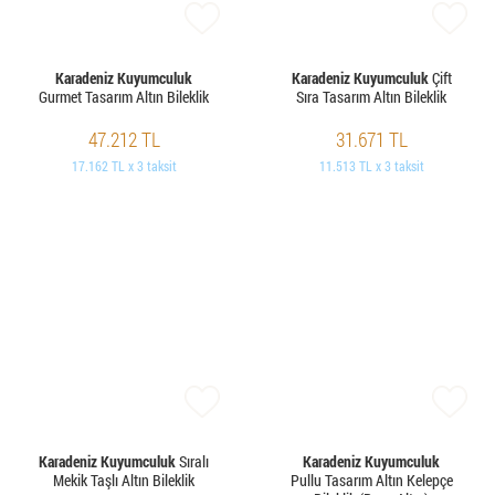
Karadeniz Kuyumculuk
Karadeniz Kuyumculuk
Çift
Gurmet Tasarım Altın Bileklik
Sıra Tasarım Altın Bileklik
47.212 TL
31.671 TL
17.162 TL x 3 taksit
11.513 TL x 3 taksit
Karadeniz Kuyumculuk
Sıralı
Karadeniz Kuyumculuk
Mekik Taşlı Altın Bileklik
Pullu Tasarım Altın Kelepçe