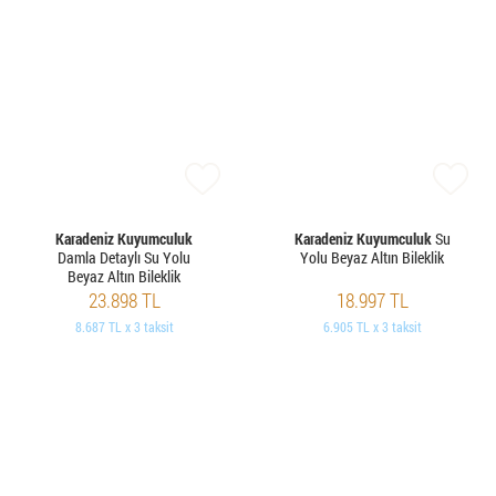
Karadeniz Kuyumculuk
Karadeniz Kuyumculuk
Su
Damla Detaylı Su Yolu
Yolu Beyaz Altın Bileklik
Beyaz Altın Bileklik
23.898 TL
18.997 TL
8.687 TL x 3 taksit
6.905 TL x 3 taksit