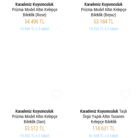
Karadeniz Kuyumculuk
Karadeniz Kuyumculuk
Prizma Model Altın Kelepçe
Prizma Model Altın Kelepçe
Bileklik (Rose)
Bileklik (Beyaz)
54.496 TL
53.184 TL
19.809 TL x 3 taksit
19.333 TL x 3 taksit
Karadeniz Kuyumculuk
Karadeniz Kuyumculuk
Taşlı
Prizma Model Altın Kelepçe
Örgü Yapılı Altın Tasarım
Bileklik (Sarı)
Kelepçe Bileklik
53.512 TL
114.631 TL
19.452 TL x 3 taksit
41.668 TL x 3 taksit