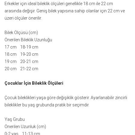
Erkekler için ideal bileklik ölçüleri genellikle 18 cm ile 22 cm
arasında değişir. Geniş bilek yapısına sahip olanlar için 22 cm ve
üzeri ölçüler önerilir.
Bilek Ölçüsü (cm)
Önerilen Bileklik Uzunluğu
17 cm 18-19 cm
18 cm 19-20 cm
19 cm 20-21 cm
20 cm 21-22 cm
Çocuklar İçin Bileklik Ölçüleri
Çocuk bileklikleri yaşa göre değişiklik gösterir. Ayarlanabilir zincirli
bileklikler bu yaş grubunda pratik bir seçimdir.
Yaş Grubu
Önerilen Uzunluk (cm)
0-2 yaş 11-13 cm