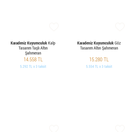
Karadeniz Kuyumculuk
Kalp
Karadeniz Kuyumculuk
Göz
Tasarım Taşlı Altın
Tasarım Altın Şahmeran
Şahmeran
14.558 TL
15.280 TL
5.292 TL x 3 taksit
5.554 TL x 3 taksit