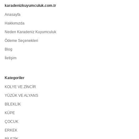
karadenizkuyumculuk.com.tr
Anasayfa
Hakkımızda
Neden Karadeniz Kuyumculuk
Ödeme Seçenekleri
Blog
İletişim
Kategoriler
KOLYE VE ZİNCİR
YÜZÜK VE ALYANS
BİLEKLİK
KÜPE
ÇOCUK
ERKEK