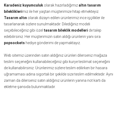
Karadeniz kuyumculuk
olarak hazırladığımız
altın tasarım
bileklikleri
miz ile her yaştan müşterimize hitap etmekteyiz.
Tasarım altın
olarak dizayn edilen ürünlerimiz ince işçilikler ile
tasarlanarak sizlere sunulmaktadır. Dilediğiniz modeli
seçebileceğiniz gibi özel
tasarım bileklik modelleri
de talep
edebilirsiniz. Her müşterimizin satın aldığı ürünlerin yanı sıra
popsockets
hediye gönderimi de yapmaktayız.
Web sitemiz üzerinden satın aldığınız ürünleri dilerseniz mağaza
teslim seçeneğini kullanabileceğiniz gibi kurye teslimat seçeneğini
de kullanabilirsiniz. Ürünlerimiz sizlere teslim edilirken bir hasara
uğramaması adına sigortalı bir şekilde size teslim edilmektedir. Aynı
zaman da dilerseniz satın aldığınız ürünlerin yanına not kartı da
ekletme şansıda bulunmaktadır.