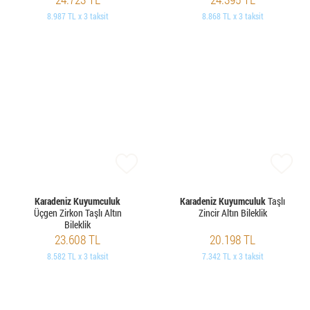
8.987 TL x 3 taksit
8.868 TL x 3 taksit
Karadeniz Kuyumculuk
Karadeniz Kuyumculuk
Taşlı
Üçgen Zirkon Taşlı Altın
Zincir Altın Bileklik
Bileklik
23.608 TL
20.198 TL
8.582 TL x 3 taksit
7.342 TL x 3 taksit