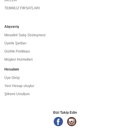
BİLEZİK
TEMMUZ FIRSATLARI
Alışveriş
Mesafeli Satış Sözleşmesi
Üyelik Şartları
Gizlilik Politikası
Müşteri Hizmetleri
Hesabım
Üye Girişi
Yeni Hesap oluştur
Şifremi Unuttum
Bizi Takip Edin