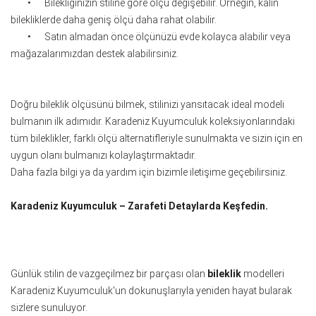
•
Bilekliğinizin stiline göre ölçü değişebilir. Örneğin, kalın
bilekliklerde daha geniş ölçü daha rahat olabilir.
•
Satın almadan önce ölçünüzü evde kolayca alabilir veya
mağazalarımızdan destek alabilirsiniz.
Doğru bileklik ölçüsünü bilmek, stilinizi yansıtacak ideal modeli
bulmanın ilk adımıdır. Karadeniz Kuyumculuk koleksiyonlarındaki
tüm bileklikler, farklı ölçü alternatifleriyle sunulmakta ve sizin için en
uygun olanı bulmanızı kolaylaştırmaktadır.
Daha fazla bilgi ya da yardım için bizimle iletişime geçebilirsiniz.
Karadeniz Kuyumculuk – Zarafeti Detaylarda Keşfedin.
Günlük stilin de vazgeçilmez bir parçası olan
bileklik
modelleri
Karadeniz Kuyumculuk'un dokunuşlarıyla yeniden hayat bularak
sizlere sunuluyor.