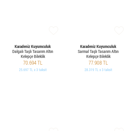
Karadeniz Kuyumculuk
Karadeniz Kuyumculuk
Dalgalı Taşlı Tasarım Altın
Sarmal Taşlı Tasarım Altın
Kelepçe Bileklik
Kelepçe Bileklik
70.694 TL
77.908 TL
25.697 TL x 3 taksit
28.319 TL x 3 taksit