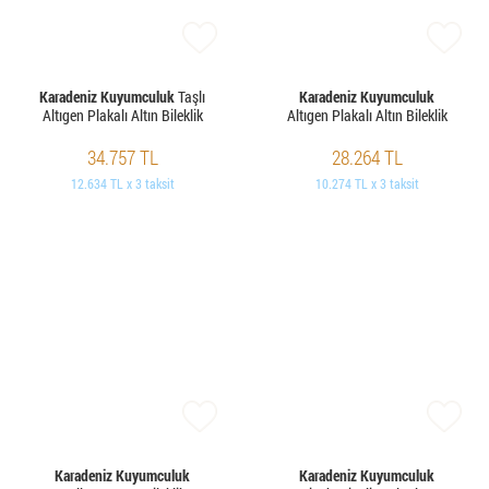
Karadeniz Kuyumculuk
Taşlı
Karadeniz Kuyumculuk
Altıgen Plakalı Altın Bileklik
Altıgen Plakalı Altın Bileklik
34.757 TL
28.264 TL
12.634 TL x 3 taksit
10.274 TL x 3 taksit
Karadeniz Kuyumculuk
Karadeniz Kuyumculuk