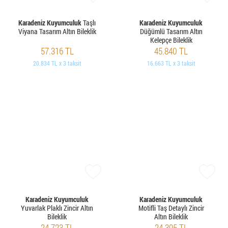
Karadeniz Kuyumculuk
Taşlı
Karadeniz Kuyumculuk
Viyana Tasarım Altın Bileklik
Düğümlü Tasarım Altın
Kelepçe Bileklik
57.316 TL
45.840 TL
20.834 TL x 3 taksit
16.663 TL x 3 taksit
Karadeniz Kuyumculuk
Karadeniz Kuyumculuk
Yuvarlak Plaklı Zincir Altın
Motifli Taş Detaylı Zincir
Bileklik
Altın Bileklik
24.723 TL
24.395 TL