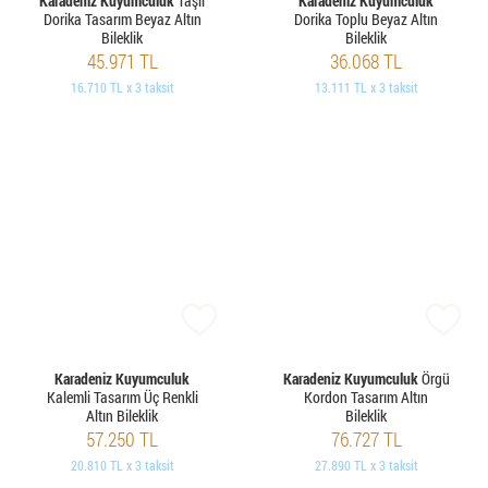
Karadeniz Kuyumculuk
Taşlı
Karadeniz Kuyumculuk
Dorika Tasarım Beyaz Altın
Dorika Toplu Beyaz Altın
Bileklik
Bileklik
45.971 TL
36.068 TL
16.710 TL x 3 taksit
13.111 TL x 3 taksit
Karadeniz Kuyumculuk
Karadeniz Kuyumculuk
Örgü
Kalemli Tasarım Üç Renkli
Kordon Tasarım Altın
Altın Bileklik
Bileklik
57.250 TL
76.727 TL
20.810 TL x 3 taksit
27.890 TL x 3 taksit