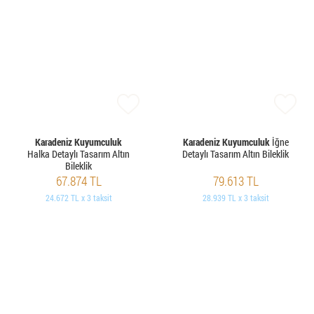
Karadeniz Kuyumculuk
Karadeniz Kuyumculuk
İğne
Halka Detaylı Tasarım Altın
Detaylı Tasarım Altın Bileklik
Bileklik
67.874 TL
79.613 TL
24.672 TL x 3 taksit
28.939 TL x 3 taksit