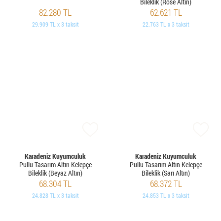
Bileklik (Rose Altın)
82.280 TL
62.621 TL
29.909 TL x 3 taksit
22.763 TL x 3 taksit
Karadeniz Kuyumculuk
Karadeniz Kuyumculuk
Pullu Tasarım Altın Kelepçe
Pullu Tasarım Altın Kelepçe
Bileklik (Beyaz Altın)
Bileklik (Sarı Altın)
68.304 TL
68.372 TL
24.828 TL x 3 taksit
24.853 TL x 3 taksit