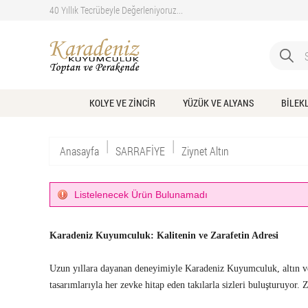
40 Yıllık Tecrübeyle Değerleniyoruz...
KOLYE VE ZİNCİR
YÜZÜK VE ALYANS
BİLEK
|
|
Anasayfa
SARRAFİYE
Ziynet Altın
Listelenecek Ürün Bulunamadı
Karadeniz Kuyumculuk: Kalitenin ve Zarafetin Adresi
Uzun yıllara dayanan deneyimiyle Karadeniz Kuyumculuk, altın ve p
tasarımlarıyla her zevke hitap eden takılarla sizleri buluşturuyor. 