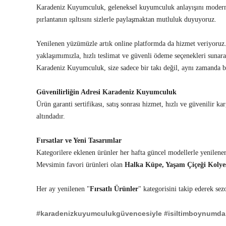
Karadeniz Kuyumculuk, geleneksel kuyumculuk anlayışını modern çizg
pırlantanın ışıltısını sizlerle paylaşmaktan mutluluk duyuyoruz.
Yenilenen yüzümüzle artık online platformda da hizmet veriyoruz.
yaklaşımımızla, hızlı teslimat ve güvenli ödeme seçenekleri sunara
Karadeniz Kuyumculuk, size sadece bir takı değil, aynı zamanda 
Güvenilirliğin Adresi Karadeniz Kuyumculuk
Ürün garanti sertifikası, satış sonrası hizmet, hızlı ve güvenilir
altındadır.
Fırsatlar ve Yeni Tasarımlar
Kategorilere eklenen ürünler her hafta güncel modellerle yenilen
Mevsimin favori ürünleri olan
Halka Küpe, Yaşam Çiçeği Kolyes
Her ay yenilenen "
Fırsatlı Ürünler
" kategorisini takip ederek sez
#karadenizkuyumculukgüvencesiyle
#isiltimboynumda