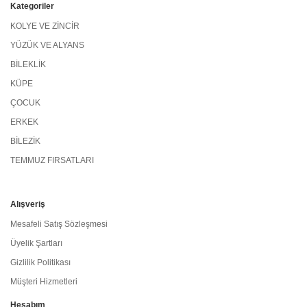
Kategoriler
KOLYE VE ZİNCİR
YÜZÜK VE ALYANS
BİLEKLİK
KÜPE
ÇOCUK
ERKEK
BİLEZİK
TEMMUZ FIRSATLARI
Alışveriş
Mesafeli Satış Sözleşmesi
Üyelik Şartları
Gizlilik Politikası
Müşteri Hizmetleri
Hesabım