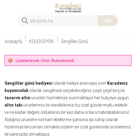
ARA
|
|
Anasayfa
KOLEKSİYON
Sevgililer Günü
Listelenecek Ürün Bulunamadı
Sevgililer günü hediyesi
olarak hediye aramaya son!
Karadeniz
kuyumculuk
olarak sevgilinize seçebileceğiniz çeşit çeşit birçok
tasarım altın
ürünleri hizmetinize sunmaktayız her bütçeye uygun
altın takı
ürünlerimiz ile sevdiklerinizi bu özel günde mutlu edebilir
ve ne kadar değerli olduklarını bir kez daha onlara hatırlatabilirsiniz.
Aldığınız ürünlere not kart eklettirme şansına da sahip olarak
hislerinize tercüman olmakta sizlerin en özel günlerinde ürünlerimiz
ile yanınızda olmaktayız.