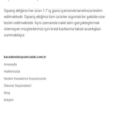
Sipariş ettiğiniz her ürün 1-7 iş günü içerisinde tarafınıza teslim
edilmektedir. Sipariş ettiğiniz tüm ürünler sigortalı bir şekilde size
teslim edilmektedir. Aynı zamanda nakit alım gerçekleştirmek
istemeyen müşterilerimiz için kredi kartlarına taksit avantajları
sunmaktayız.
karadenizkuyumculuk.com.tr
Anasayfa
Hakkımızda
Neden Karadeniz Kuyumculuk
Ödeme Seçenekleri
Blog
İletişim