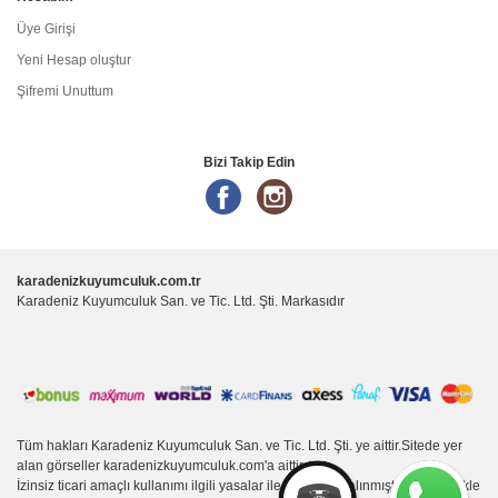
Üye Girişi
Yeni Hesap oluştur
Şifremi Unuttum
Bizi Takip Edin
karadenizkuyumculuk.com.tr
Karadeniz Kuyumculuk San. ve Tic. Ltd. Şti. Markasıdır
Tüm hakları Karadeniz Kuyumculuk San. ve Tic. Ltd. Şti. ye aittir.Sitede yer
alan görseller karadenizkuyumculuk.com'a aittir.
İzinsiz ticari amaçlı kullanımı ilgili yasalar ile korumaya alınmıştır ve kesinlikle